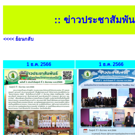
:: ข่าวประชาสัมพัน
<
<<< ย้อนกลับ
1 ธ.ค. 2566
1 ธ.ค. 2566