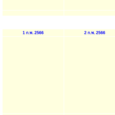
1 ก.พ. 2566
2 ก.พ. 2566