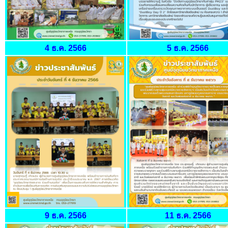
4 ธ.ค. 2566
5 ธ.ค. 2566
9 ธ.ค. 2566
11 ธ.ค. 2566