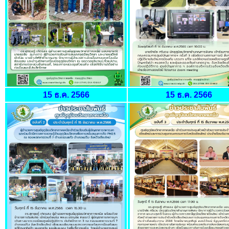
15 ธ.ค. 2566
15 ธ.ค. 2566