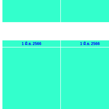
1 มิ.ย. 2566
1 มิ.ย. 2566