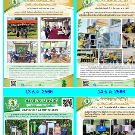
13 ธ.ค. 2566
14 ธ.ค. 2566